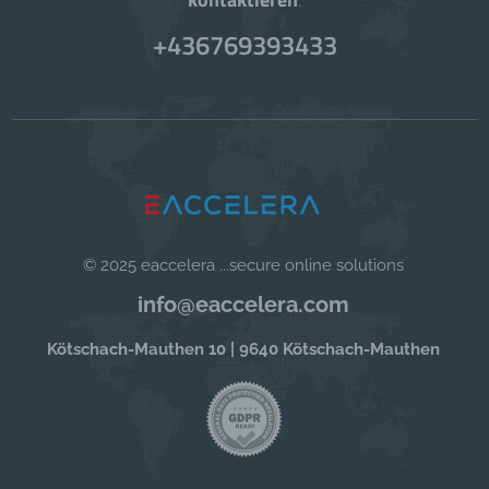
+436769393433
© 2025 eaccelera ...secure online solutions
info@eaccelera.com
Kötschach-Mauthen 10 | 9640 Kötschach-Mauthen