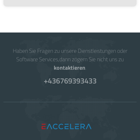
Haben Sie Fragen zu unsere Dienstleistungen oder
Software Services,dann zögern Sie nicht uns zu
kontaktieren
.
+436769393433