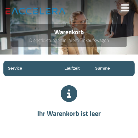
Warenkorb
Dienstleistungen in Ihrem Einkaufswagen
Service
Laufzeit
Summe
Ihr Warenkorb ist leer