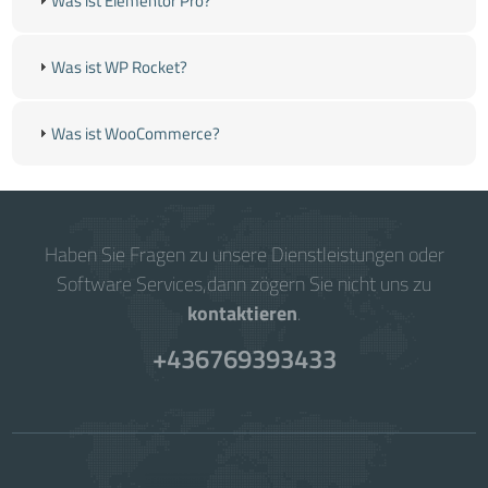
Was ist Elementor Pro?
Was ist WP Rocket?
Was ist WooCommerce?
Haben Sie Fragen zu unsere Dienstleistungen oder
Software Services,dann zögern Sie nicht uns zu
kontaktieren
.
+436769393433