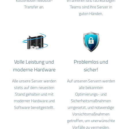
kostenlosen Website-
erfahrenen und fachkundigen
Transfer an.
Teams sind Ihre Server in
guten Händen.
Volle Leistung und
Problemlos und
moderne Hardware
sicher!
Alle unsere Server werden
Auf unseren Servern werden
stets auf dem neuesten
alle bekannten
Stand gehalten und mit
Optimierungs- und
moderner Hardware und
Sicherheitsmaßnahmen
Software bereitgestellt.
umgesetzt, und notwendige
Vorsichtsmaßnahmen
getroffen, um unerwünschte
Vorfälle zu vermeiden.