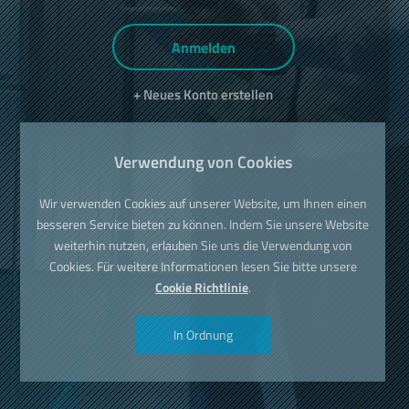
Anmelden
+ Neues Konto erstellen
Verwendung von Cookies
Wir verwenden Cookies auf unserer Website, um Ihnen einen
besseren Service bieten zu können. Indem Sie unsere Website
weiterhin nutzen, erlauben Sie uns die Verwendung von
Cookies. Für weitere Informationen lesen Sie bitte unsere
Cookie Richtlinie
.
In Ordnung