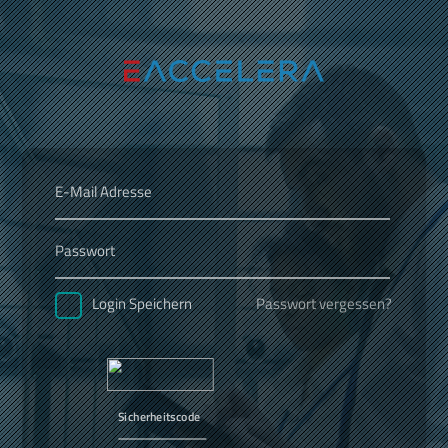
Passwort vergessen?
Login Speichern